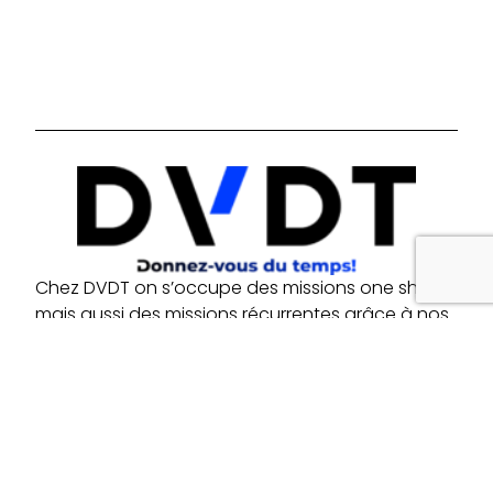
Chez DVDT on s’occupe des missions one shot
mais aussi des missions récurrentes grâce à nos
formules adaptées pour tous.
LIENS
CONTACTS
Accueil
Téléphone: +33 7 87 35 49 36
Services
Email: contact@dvdt.fr
Blog
SUIVEZ-NOUS