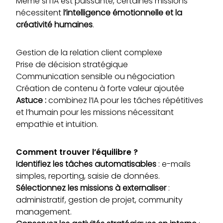
Même si l’IA est puissante, certaines missions
nécessitent
l’intelligence émotionnelle et la
créativité humaines
.
Gestion de la relation client complexe
Prise de décision stratégique
Communication sensible ou négociation
Création de contenu à forte valeur ajoutée
Astuce :
combinez l’IA pour les tâches répétitives
et l’humain pour les missions nécessitant
empathie et intuition.
Comment trouver l’équilibre ?
Identifiez les tâches automatisables
: e-mails
simples, reporting, saisie de données.
Sélectionnez les missions à externaliser
:
administratif, gestion de projet, community
management.