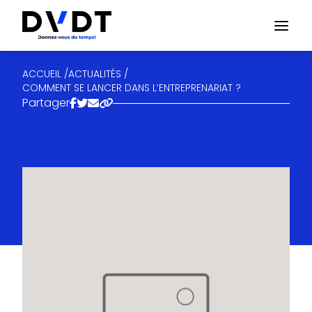
ACCUEIL /
ACTUALITÉS /
COMMENT SE LANCER DANS L’ENTREPRENARIAT ?
Partager